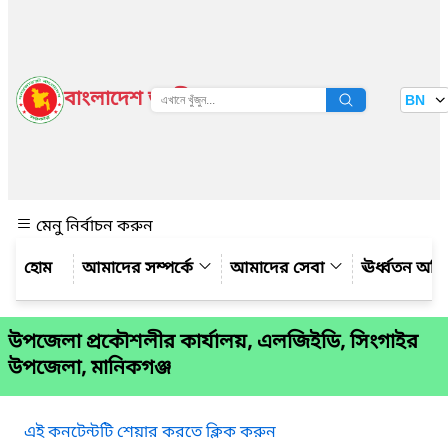
বাংলাদেশ জাতীয় তথ্য বাতায়ন
BN
দেখুন
মেনু নির্বাচন করুন
আমাদের সম্পর্কে
আমাদের সেবা
ঊর্ধ্বতন অফ
উপজেলা প্রকৌশলীর কার্যালয়, এলজিইডি, সিংগাইর
উপজেলা, মানিকগঞ্জ
এই কনটেন্টটি শেয়ার করতে ক্লিক করুন