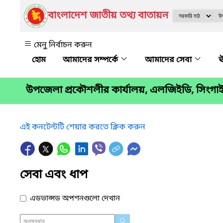
বাংলাদেশ জাতীয় তথ্য বাতায়ন
মেনু নির্বাচন করুন
আমাদের সম্পর্কে
আমাদের সেবা
ঊ
উপজেলা প্রকৌশলীর কার্যালয়, এলজিইডি, সিংগা
এই কনটেন্টটি শেয়ার করতে ক্লিক করুন
সেবা এবং ধাপ
এডভান্সড অপশনগুলো দেখান