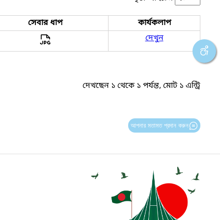
সেবার ধাপ
কার্যকলাপ
দেখুন
দেখছেন ১ থেকে ১ পর্যন্ত, মোট ১ এন্ট্রি
আপনার মতামত প্রদান করুন