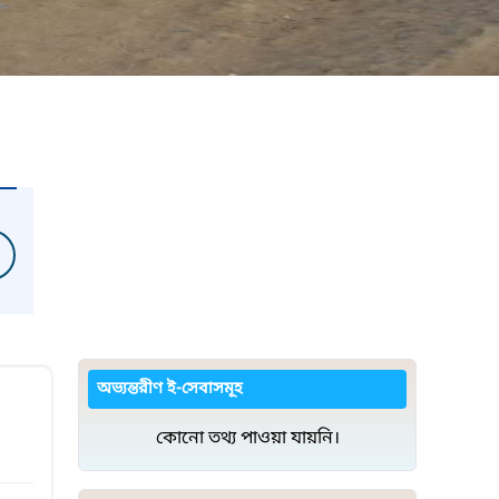
অভ্যন্তরীণ ই-সেবাসমূহ
কোনো তথ্য পাওয়া যায়নি।