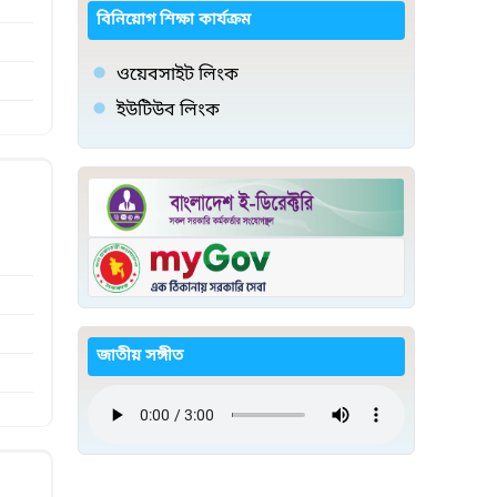
বিনিয়োগ শিক্ষা কার্যক্রম
ওয়েবসাইট লিংক
ইউটিউব লিংক
জাতীয় সঙ্গীত