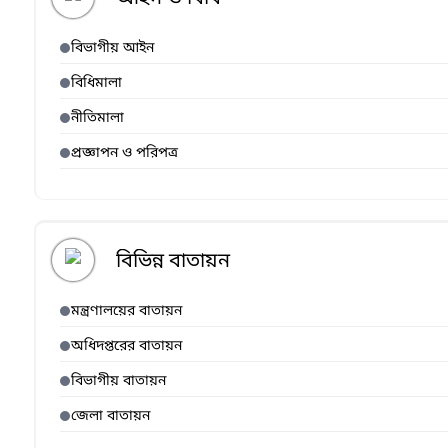
বিভাগীয় আইন
বিধিমালা
নীতিমালা
প্রজ্ঞাপন ও পরিপত্র
বিভিন্ন বাতায়ন
মন্ত্রণালয়ের বাতায়ন
অধিদপ্তরের বাতায়ন
বিভাগীয় বাতায়ন
জেলা বাতায়ন