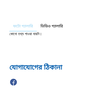
ফটো গ্যালারি
ভিডিও গ্যালারি
কোনো তথ্য পাওয়া যায়নি।
যোগাযোগের ঠিকানা