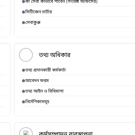
কী সেবা কীভাবে পাবেন (সংশ্লিষ্ট অফিসের)
সিটিজেন চার্টার
সেবাকুঞ্জ
তথ্য অধিকার
তথ্য প্রদানকারী কর্মকর্তা
আবেদন ফরম
তথ্য আইন ও বিধিমালা
নির্দেশিকাসমূহ
কর্মসম্পাদন ব্যবস্থাপনা