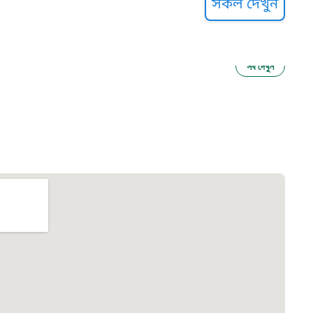
সকল দেখুন
সব দেখুন
ু নির্যাতন প্রতিরোধ
আগাম বার্তা
২২
 সেবা