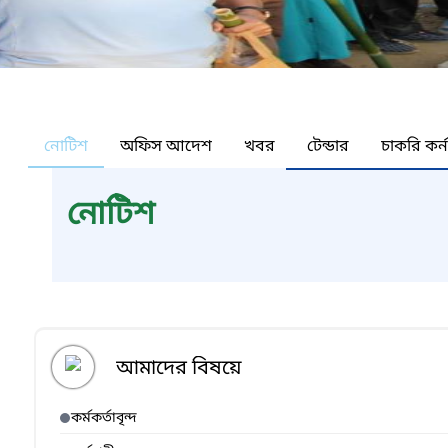
নোটিশ
অফিস আদেশ
খবর
টেন্ডার
চাকরি কর্
নোটিশ
আমাদের বিষয়ে
কর্মকর্তাবৃন্দ