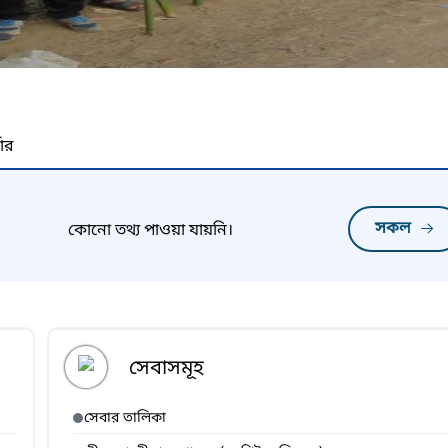
নার
সকল
কোনো তথ্য পাওয়া যায়নি।
সেবাসমূহ
সেবার তালিকা