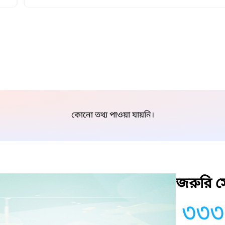
কোনো তথ্য পাওয়া যায়নি।
জরুরি সে
৩৩৩