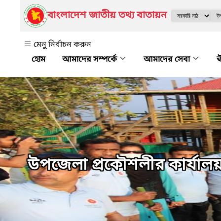
বাংলাদেশ জাতীয় তথ্য বাতায়ন
মেনু নির্বাচন করুন
আমাদের সম্পর্কে
আমাদের সেবা
ঊ
উপজেলা প্রকৌশলীর কার্যাল