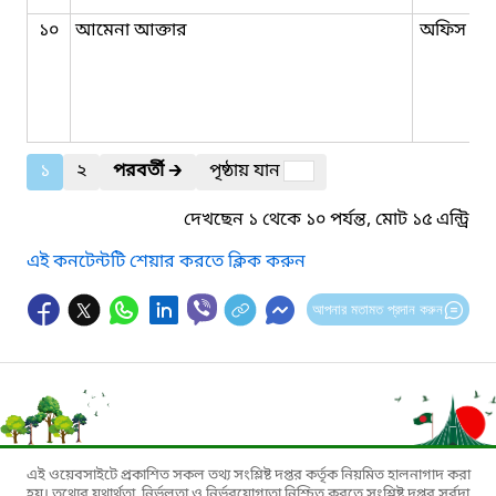
১০
আমেনা আক্তার
অফিস সহ
১
২
পরবর্তী
🡲
পৃষ্ঠায় যান
দেখছেন ১ থেকে ১০ পর্যন্ত, মোট ১৫ এন্ট্রি
এই কনটেন্টটি শেয়ার করতে ক্লিক করুন
আপনার মতামত প্রদান করুন
এই ওয়েবসাইটে প্রকাশিত সকল তথ্য সংশ্লিষ্ট দপ্তর কর্তৃক নিয়মিত হালনাগাদ করা
হয়। তথ্যের যথার্থতা, নির্ভুলতা ও নির্ভরযোগ্যতা নিশ্চিত করতে সংশ্লিষ্ট দপ্তর সর্বদা