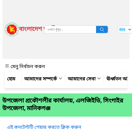
বাংলাদেশ জাতীয় তথ্য বাতায়ন
BN
দেখুন
মেনু নির্বাচন করুন
আমাদের সম্পর্কে
আমাদের সেবা
ঊর্ধ্বতন অফ
উপজেলা প্রকৌশলীর কার্যালয়, এলজিইডি, সিংগাইর
উপজেলা, মানিকগঞ্জ
এই কনটেন্টটি শেয়ার করতে ক্লিক করুন